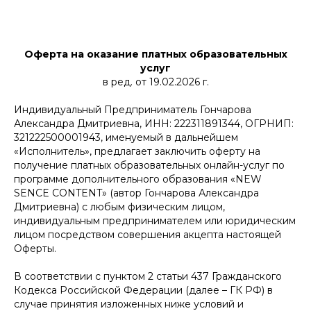
Оферта на оказание платных образовательных
услуг
в ред. от 19.02.2026 г.
Индивидуальный Предприниматель Гончарова
Александра Дмитриевна, ИНН: 222311891344, ОГРНИП:
321222500001943, именуемый в дальнейшем
«Исполнитель», предлагает заключить оферту на
получение платных образовательных онлайн-услуг по
программе дополнительного образования «NEW
SENCE CONTENT» (автор Гончарова Александра
Дмитриевна) с любым физическим лицом,
индивидуальным предпринимателем или юридическим
лицом посредством совершения акцепта настоящей
Оферты.
В соответствии с пунктом 2 статьи 437 Гражданского
Кодекса Российской Федерации (далее – ГК РФ) в
случае принятия изложенных ниже условий и