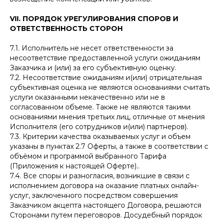
VII. ПОРЯДОК УРЕГУЛИРОВАНИЯ СПОРОВ И
ОТВЕТСТВЕННОСТЬ СТОРОН
7.1. Исполнитель не несет ответственности за
несоответствие предоставленной услуги ожиданиям
Заказчика и (или) за его субъективную оценку.
7.2. Несоответствие ожиданиям и(или) отрицательная
субъективная оценка не являются основаниями считать
услуги оказанными некачественно или не в
согласованном объеме. Также не являются такими
основаниями мнения третьих лиц, отличные от мнения
Исполнителя (его сотрудников и(или) партнеров).
7.3. Критерии качества оказываемых услуг и объем
указаны в пунктах 2.7 Оферты, а также в соответствии с
объёмом и программой выбранного Тарифа
(Приложения к настоящей Оферте)..
7.4. Все споры и разногласия, возникшие в связи с
исполнением договора на оказание платных онлайн-
услуг, заключенного посредством совершения
Заказчиком акцепта настоящего Договора, решаются
Сторонами путем переговоров. Досудебный порядок