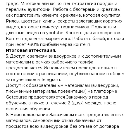
тредс. Многоканальная контент-стратегия продаж и
переливы аудитории. Работа с блогерами и креативы:
как подготовить клиента к рекламе, которая окупится.
Рилсы, шортсы и клипы: секреты залетающих коротких
видео, которые принесут подписчиков. Подкасты и
длинные видео на youtube. Контент для автоворонок.
Контент для email-маркетинга. Работа с базой, которая
принесет +30% прибыли через контент.
Итоговая аттестация.
5. Доступ к записям видеоуроков и к дополнительным
материалам в рамках выбранного тарифа
предоставляется Исполнителем последовательно в
соответствии с расписанием, опубликованном в общем
чате учеников в Telegram.
Доступ к образовательным материалам (видеоуроки,
письменные материалы, презентации) на платформе
Getcourse предоставляется Заказчику в период
обучения, а также в течение 2 (двух) месяцев после
окончания обучения.
6. Неиспользование Заказчиком всех предоставленных
материалов, самовольный отказ Заказчика от
просмотра всех видеоуроков без отказа от договора