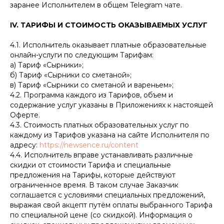
заранее Исполнителем в общем Telegram чате.
IV. ТАРИФЫ И СТОИМОСТЬ ОКАЗЫВАЕМЫХ УСЛУГ
4.1. Исполнитель оказывает платные образовательные
онлайн-услуги по следующим Тарифам:
а) Тариф «Сырники»;
б) Тариф «Сырники со сметаной»;
в) Тариф «Сырники со сметаной и вареньем»;
4.2. Программа каждого из Тарифов, объем и
содержание услуг указаны в Приложениях к настоящей
Оферте.
4.3. Стоимость платных образовательных услуг по
каждому из Тарифов указана на сайте Исполнителя по
адресу:
https://newsence.ru/content
4.4. Исполнитель вправе устанавливать различные
скидки от стоимости Тарифа и специальные
предложения на Тарифы, которые действуют
ограниченное время. В таком случае Заказчик
соглашается с условиями специальных предложений,
выражая свой акцепт путём оплаты выбранного Тарифа
по специальной цене (со скидкой). Информация о