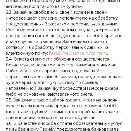
согласие на обработку моих персональных данных» и
активации поля такого как «Купить».
3.3. Заказчик свободно и своей волей и в своём
интересе даёт согласие Исполнителю на обработку
предоставленных Заказчиком персональных данных.
Согласие считается отозванным в случае досрочного
расторжения настоящего Договора по любой причине
или в случае направления Заказчиком отказа от
согласия на обработку персональных данных на
электронную почту:
https://newsence.ru/content
.
3.4. Оплата стоимости обучения осуществляется
безналичным расчётом после заполнения заявки на
Сайте или анкеты предзаписи, содержащей
персональные данные Заказчика, посредством оплаты
курса через платежную систему по ссылке,
направленной Заказчику посредством мессенджера
либо на основании выставленного счета.
3.5. Заказчик вправе забронировать место на онлайн-
курсе путем внесения предоплаты в размере 5 000
(пять тысяч) рублей, стоимость которой засчитывается
при внесении полной оплаты за обучение.
3.6. В качестве способа оплаты образовательных услуг
по выбранному Тарифу предусмотрена банковская и