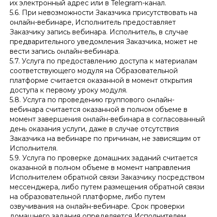
их электронный адрес или в Telegram-канал.
5.6. При невозможности Заказчика присутствовать на
онлайн-вебинаре, Исполнитель предоставляет
Заказчику запись вебинара. Исполнитель, в случае
предварительного уведомления Заказчика, может не
вести запись онлайн-вебинара.
5.7. Услуга по предоставлению доступа к материалам
соответствующего модуля на Образовательной
платформе считается оказанной в момент открытия
доступа к первому уроку модуля.
5.8. Услуга по проведению группового онлайн-
вебинара считается оказанной в полном объеме в
момент завершения онлайн-вебинара в согласованный
день оказания услуги, даже в случае отсутствия
Заказчика на вебинаре по причинам, не зависящим от
Исполнителя.
5.9. Услуга по проверке домашних заданий считается
оказанной в полном объеме в момент направления
Исполнителем обратной связи Заказчику посредством
мессенджера, либо путем размещения обратной связи
на образовательной платформе, либо путем
озвучивания на онлайн-вебинаре. Срок проверки
домашнего задания определяется Исполнителем