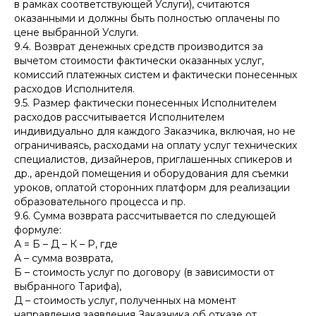
в рамках соответствующей Услуги), считаются
оказанными и должны быть полностью оплачены по
цене выбранной Услуги.
9.4. Возврат денежных средств производится за
вычетом стоимости фактически оказанных услуг,
комиссий платежных систем и фактически понесенных
расходов Исполнителя.
9.5. Размер фактически понесенных Исполнителем
расходов рассчитывается Исполнителем
индивидуально для каждого Заказчика, включая, но не
ограничиваясь, расходами на оплату услуг технических
специалистов, дизайнеров, приглашенных спикеров и
др., арендой помещения и оборудования для съемки
уроков, оплатой сторонних платформ для реализации
образовательного процесса и пр.
9.6. Сумма возврата рассчитывается по следующей
формуле:
А = Б – Д – К – Р, где
А – сумма возврата,
Б – стоимость услуг по договору (в зависимости от
выбранного Тарифа),
Д – стоимость услуг, полученных на момент
направления заявления Заказчика об отказе от