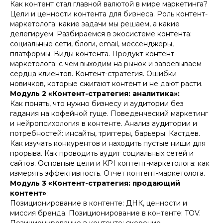
Как контент стал главной валютой в мире маркетинга?
Цели и ценности контента для бизнеса. Роль контент-
маркетолога: какие задачи мы решаем, а какие
делегируем. Разбираемся в экосистеме контента:
социальные сети, блоги, email, мессенджеры,
платформы. Виды контента. Продукт контент-
маркетолога: с чем выходим на рынок и завоевываем
сердца клиентов. Контент-стратегия. Ошибки
новичков, которые сжигают контент и не дают расти.
Модуль 2 «Контент-стратегия: аналитика»:
Как понять, что нужно бизнесу и аудитории без
гадания на кофейной гуще. Поведенческий маркетинг
и нейропсихология в контенте. Анализ аудитории и
потребностей: инсайты, триггеры, барьеры. Кастдев.
Как изучать конкурентов и находить пустые ниши для
прорыва. Как проводить аудит социальных сетей и
сайтов. Основные цели и KPI контент-маркетолога: как
измерять эффективность. Отчет контент-маркетолога.
Модуль 3 «Контент-стратегия: продающий
контент»
:
Позиционирование в контенте: ДНК, ценности и
миссия бренда. Позиционирование в контенте: TOV.