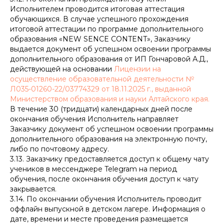
Исполнителем проводится итоговая аттестация
обучающихся. В случае успешного прохождения
итоговой аттестации по программе дополнительного
образования «NEW SENCE CONTENT», Заказчику
выдается документ об успешном освоении программы
дополнительного образования от ИП Гончаровой А.Д.,
действующей на основании
Лицензии на
осуществление образовательной деятельности №
Л035-01260-22/03774329 от 18.11.2025 г., выданной
Министерством образования и науки Алтайского края.
В течение 30 (тридцати) календарных дней после
окончания обучения Исполнитель направляет
Заказчику документ об успешном освоении программы
дополнительного образования на электронную почту,
либо по почтовому адресу.
3.13. Заказчику предоставляется доступ к общему чату
учеников в мессенджере Telegram на период
обучения, после окончания обучения доступ к чату
закрывается.
3.14. По окончании обучения Исполнитель проводит
оффлайн выпускной в детском лагере. Информация о
дате, времени и месте проведения размещается