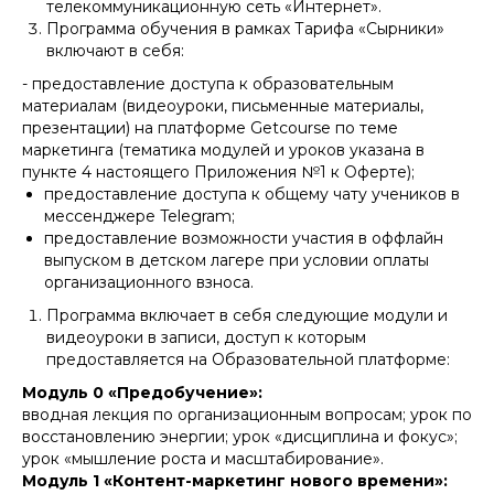
телекоммуникационную сеть «Интернет».
Программа обучения в рамках Тарифа «Сырники»
включают в себя:
- предоставление доступа к образовательным
материалам (видеоуроки, письменные материалы,
презентации) на платформе Getcourse по теме
маркетинга (тематика модулей и уроков указана в
пункте 4 настоящего Приложения №1 к Оферте);
предоставление доступа к общему чату учеников в
мессенджере Telegram;
предоставление возможности участия в оффлайн
выпуском в детском лагере при условии оплаты
организационного взноса.
Программа включает в себя следующие модули и
видеоуроки в записи, доступ к которым
предоставляется на Образовательной платформе:
Модуль 0 «Предобучение»:
вводная лекция по организационным вопросам; урок по
восстановлению энергии; урок «дисциплина и фокус»;
урок «мышление роста и масштабирование».
Модуль 1 «Контент-маркетинг нового времени»: