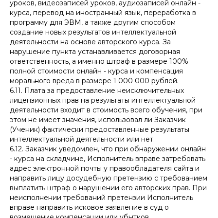
уроков, видеозаписей уроков, аудиозаписей онлайн -
курса, перевод на иностранный язык, переработка в
программу для ЭВМ, а также другим способом
создание новых результатов интеллектуальной
деятельности на основе авторского курса. За
нарушение пункта устанавливается договорная
ответственность, а именно штраф в размере 100%
полной стоимости онлайн - курса и компенсация
морального вреда в размере 1 000 000 рублей.
6.11. Плата за предоставление неисключительных
лицензионных прав на результаты интеллектуальной
деятельности входит в стоимость всего обучения, при
этом не имеет значения, использовал ли Заказчик
(Ученик) фактически предоставленные результаты
интеллектуальной деятельности или нет.
6.12. Заказчик уведомлен, что при обнаружении онлайн
- курса на складчине, Исполнитель вправе затребовать
адрес электронной почты у правообладателя сайта и
направить лицу досудебную претензию с требованием
выплатить штраф о нарушении его авторских прав. При
неисполнении требований претензии Исполнитель
вправе направить исковое заявление в суд о
возмещение компенсации или убытков.