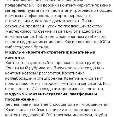
Позиционирование в контенте: якорение
пользователей. Три воронки контент-маркетинга: какие
материалы нужны на каждом этапе прогревов и продаж
и смыслы. Инфоповоды, которые пересылают,
сторителлинги, которые досматривают. Пиши,
сокращай, продавай – урок по продающим текстам.
Мастер-класс по съемке и монтажу от видеографа
команды sence. Работаем с вовлечением и retention:
секреты удержания внимания. Как использовать UGC и
амбассадоров бренда.
Модуль 4 «Контент-стратегия: креативный
контент»
:
Контент-план, который не превращается в рутину.
Креативный рубрикатор. Вирусность: как создавать
контент, который разлетится. Креативные
коллаборации и спецпроекты. Креативный контент
нового поколения: авторская методика sence.prod. Как
использовать ИИ в создании креативного контента.
Модуль 5 «Контент-стратегия: платформы и
продвижение»:
Бесплатные и платные способы контент-продвижения.
Какие каналы сейчас на пике и как адаптировать
контент под каждый: ВК, телеграм, инстаграм, ютуб и