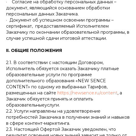
· Согласие на обработку персональных данных –
документ, являющийся основанием обработки
персональных данных Заказчика.
· Документ об успешном освоении программы –
сертификат, предоставляемый Исполнителем
Заказчику по окончании образовательной программы, в
случае успешной сдачи итоговой аттестации.
II. ОБЩИЕ ПОЛОЖЕНИЯ
2.1. В соответствии с настоящим Договором,
Исполнитель обязуется оказать Заказчику платные
образовательные услуги по программе
дополнительного образования «NEW SENCE
CONTENT» по одному из выбранных Тарифов,
размещенных на сайте
https://newsence.ru/content
, а
Заказчик обязуется принять и оплатить
образовательныеуслуги.
2.2. Услуги направлены на удовлетворение
потребностей Заказчика в получении знаний и навыков
в сфере контент-маркетинга.
2.3. Настоящей Офертой Заказчик уведомлен, что
результат освоения новых знаний зависит не только от