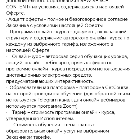
дополнительного образования «NEW SENCE
CONTENT» на условиях, содержащихся в настоящей
Оферте.
· Акцепт оферты – полное и безоговорочное согласие
Заказчика с условиями настоящей Оферты.
· Программа онлайн - курса – документ, включающий
структуру и содержание авторского онлайн - курса по
каждому из выбранного тарифа, изложенного в
настоящей Оферте.
· Онлайн-курс – авторская серия обучающих уроков,
лекций, онлайн - вебинаров, прямых эфиров по
программе онлайн - курса посредством использования
дистанционных электронных средств,
предусматривающих интерактивность.
· Образовательная платформа – платформа GetCourse,
на которой проводится обучение (для обратной связи
используется Telegram канал, для онлайн-вебинаров
используется программа Zoom).
· Тариф – стоимость программы онлайн - курса,
утверждённая Исполнителем.
· Стоимость обучения – цена платных
образовательных онлайн-услуг на выбранном
Заказчиком тарифе.