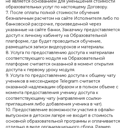
не является основанием для уменьшения стоимости
образовательных услуг по настоящему Договору.
7. После оплаты полной стоимости обучения
безналичным расчетом на сайте Исполнителя либо по
банковской рассрочке, произведенной через
указанные на сайте банки, Заказчику предоставляется
доступ к личному кабинету на Образовательной
платформе, где будет проводиться обучение,
размещаться записи видеоуроков и материалы.
8. Услуга по предоставлению доступа к материалам
соответствующего модуля на Образовательной
платформе считается оказанной в момент открытия
доступа к первому уроку модуля.
9. Услуга по предоставлению доступа к общему чату
учеников в мессенджере Telegram считается
оказанной надлежащим образом и в полном объеме с
момента предоставления ученику доступа к
соответствующему чату (направления ссылки-
приглашения либо добавления ученика в чат).
10. Предоставление возможности участия в офлайн-
выпускном в детском лагере не входит в стоимость
основной образовательной программы и оплачивается
отдельно в виде организационного сбора. Размер