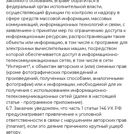
законного основания, вправе обратиться в
федеральный орган исполнительной власти,
осуществляющий функции по контролю и надзору в
сфере средств массовой информации, массовых
коммуникаций, информационных технологий и связи, с
заявлением о принятии мер по ограничению доступа к
информационным ресурсам, распространяющим такие
объекты или информацию, в том числе к программе для
электронных вычислительных машин, посредством
которой обеспечивается доступ в информационно-
телекоммуникационных сетях, в том числе в сети
"Интернет", к объектам авторских и (или) смежных прав
(кроме фотографических произведений и
произведений, полученных способами, аналогичными
фотографии) или к информации, необходимой для их
получения с использованием информационно-
телекоммуникационных сетей (далее в настоящей
статье - программное приложение).
6.7. Заказчик уведомлен, что часть 1 статьи 146 УК РФ
предусматривает привлечение к уголовной
ответственности в связи с нарушением авторских прав
(плагиат), если это деяние причинило крупный ущерб
автору.