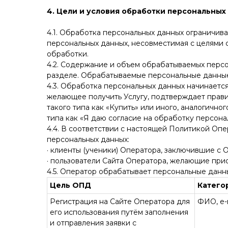
4. Цели и условия обработки персональных
4.1. Обработка персональных данных ограничив
персональных данных, несовместимая с целями 
обработки.
4.2. Содержание и объем обрабатываемых перс
разделе. Обрабатываемые персональные данные
4.3. Обработка персональных данных начинается
желающее получить Услугу, подтверждает прави
такого типа как «Купить» или иного, аналогичн
типа как «Я даю согласие на обработку персона
4.4. В соответствии с настоящей Политикой О
персональных данных:
· клиенты (ученики) Оператора, заключившие с 
· пользователи Сайта Оператора, желающие при
4.5. Оператор обрабатывает персональные данны
Цель ОПД
Катего
Регистрация на Сайте Оператора для
ФИО, e-
его использования путём заполнения
и отправления заявки с