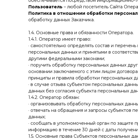
обеспечивается посредством информационно-т
Пользователь
– любой посетитель Сайта Опера
Политика в отношении обработки персона
обработку данных Заказчика.
1.4. Основные права и обязанности Оператора.
1.4.1. Оператор имеет право:
· самостоятельно определять состав и перечен
персональных данных и принятыми в соответств
другими федеральными законами;
· поручить обработку персональных данных друг
основании заключаемого с этим лицом договор
принципы и правила обработки персональных д
· в случае отзыва субъектом персональных дан
данных без согласия субъекта персональных дан
1.4.2. Оператор обязан:
· организовывать обработку персональных данны
· отвечать на обращения и запросы субъектов п
данных;
· сообщать в уполномоченный орган по защите 
информацию в течение 30 дней с даты получения
1.5. Основные права Субъектов персональных да