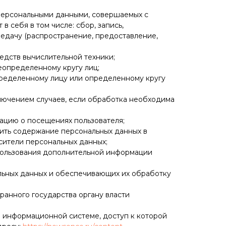
 персональными данными, совершаемых с
 себя в том числе: сбор, запись,
редачу (распространение, предоставление,
едств вычислительной техники;
еопределенному кругу лиц;
пределенному лицу или определенному кругу
лючением случаев, если обработка необходима
ацию о посещениях пользователя;
вить содержание персональных данных в
сители персональных данных;
спользования дополнительной информации
льных данных и обеспечивающих их обработку
ранного государства органу власти
 информационной системе, доступ к которой