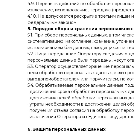
4.9. Перечень действий по обработке персональ
извлечение, использование, передача (предоста
4.10. Не допускается раскрытие третьим лицам 
федеральным законом.
5. Порядок сбора и хранения персональных
5.1. При сборе персональных данных, в том чи
систематизацию, накопление, хранение, уточне
использованием баз данных, находящихся на т
5.2. Лица, передавшие Оператору сведения о дру
персональные данные были переданы, несут отв
5.3. Оператор осуществляет хранение персонал
цели обработки персональных данных, если сро
выгодоприобретателем или поручителем, по кот
5.4. Обрабатываемые персональные данные под
· достижения срока обработки персональных да
· достижения целей обработки персональных да
· утраты необходимости в достижении целей об
· получения отзыва согласия на обработку перс
· исключения Оператора из Единого государст
6. Защита персональных данных