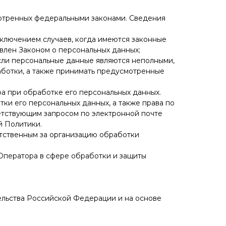
мотренных федеральными законами. Сведения
сключением случаев, когда имеются законные
влен Законом о персональных данных;
если персональные данные являются неполными,
аботки, а также принимать предусмотренные
а при обработке его персональных данных.
ки его персональных данных, а также права по
етствующим запросом по электронной почте
й Политики.
етственным за организацию обработки
 Оператора в сфере обработки и защиты
ельства Российской Федерации и на основе