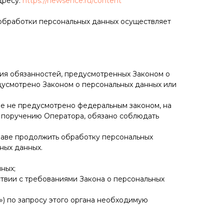
дресу:
https://newsence.ru/content
 обработки персональных данных осуществляет
ния обязанностей, предусмотренных Законом о
дусмотрено Законом о персональных данных или
ное не предусмотрено федеральным законом, на
о поручению Оператора, обязано соблюдать
праве продолжить обработку персональных
ных данных.
ных;
ствии с требованиями Закона о персональных
») по запросу этого органа необходимую