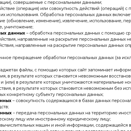
рации), совершаемые с персональными данными;
йствие (операция) или совокупность действий (операций) с
их использования. Обработка персональных данных включает в
ие (обновление, изменение), извлечение, использование, пе
е, уничтожение;
ных данных
– обработка персональных данных с помощью ср
ействия, направленные на раскрытие персональных данных н
йствия, направленные на раскрытие персональных данных о
енное прекращение обработки персональных данных (за иск
гаджетах файлы, с помощью которых сайт запоминает информ
ия, в результате которых становится невозможным восстано
 (или) в результате которых уничтожаются материальные но
ствия, в результате которых становится невозможным без и
ых конкретному субъекту персональных данных;
анных
– совокупность содержащихся в базах данных персона
ств;
анных
– передача персональных данных на территорию иност
ескому лицу или иностранному юридическому лицу;
 вычислительных машин и иной информации, содержащейся в