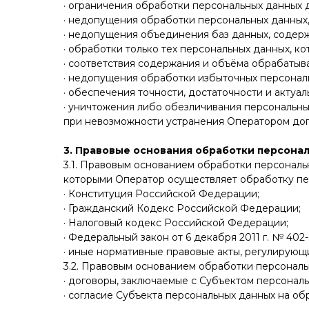
· ограничения обработки персональных данных 
· недопущения обработки персональных данных,
· недопущения объединения баз данных, содерж
· обработки только тех персональных данных, к
· соответствия содержания и объёма обрабатыв
· недопущения обработки избыточных персонал
· обеспечения точности, достаточности и акту
· уничтожения либо обезличивания персональны
при невозможности устранения Оператором доп
3. Правовые основания обработки персона
3.1. Правовым основанием обработки персональн
которыми Оператор осуществляет обработку пер
· Конституция Российской Федерации;
· Гражданский Кодекс Российской Федерации;
· Налоговый кодекс Российской Федерации;
· Федеральный закон от 6 декабря 2011 г. № 402
· иные нормативные правовые акты, регулирующ
3.2. Правовым основанием обработки персональ
· договоры, заключаемые с Субъектом персональ
· согласие Субъекта персональных данных на об