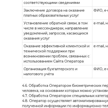
соответствующими сведениями
Заключение договора на оказание
ФИО, e-
платных образовательных услуг
Установление обратной связи, в том
e-mail,
числе в мессенджерах, направление
уведомлений, запросов, касающихся
оказания услуг
Оказание эффективной клиентской и
e-mail,
технической поддержки при
возникновении проблем, связанных с
использованием Сайта Оператора
Организация бухгалтерского и
ФИО, e-
налогового учёта
4.6. Обработка Оператором биометрических пе
человека, на основании которых можно установит
4.7. Обработка Оператором специальных катего
4.8. Оператор осуществляет автоматизированну
полученной информации по информационно-тел