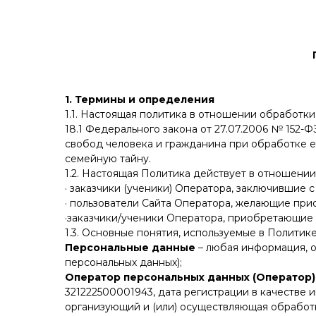
1. Термины и определения
1.1. Настоящая политика в отношении обработки
18.1 Федерального закона от 27.07.2006 № 152-
свобод человека и гражданина при обработке е
семейную тайну.
1.2. Настоящая Политика действует в отношени
· заказчики (ученики) Оператора, заключившие 
· пользователи Сайта Оператора, желающие при
·заказчики/ученики Оператора, приобретающие
1.3. Основные понятия, используемые в Политике
Персональные данные
– любая информация, 
персональных данных);
Оператор персональных данных (Оператор)
321222500001943, дата регистрации в качестве 
организующий и (или) осуществляющая обработ