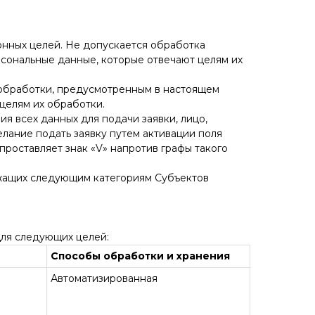
онных целей. Не допускается обработка
сональные данные, которые отвечают целям их
 обработки, предусмотренным в настоящем
целям их обработки.
я всех данных для подачи заявки, лицо,
лание подать заявку путем активации поля
проставляет знак «V» напротив графы такого
ежащих следующим категориям Субъектов
 для следующих целей:
Способы обработки и хранения
Автоматизированная