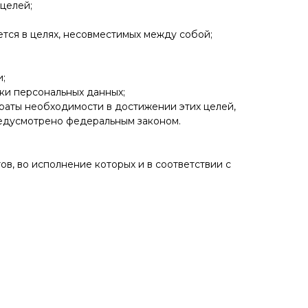
целей;
тся в целях, несовместимых между собой;
;
ки персональных данных;
траты необходимости в достижении этих целей,
едусмотрено федеральным законом.
в, во исполнение которых и в соответствии с