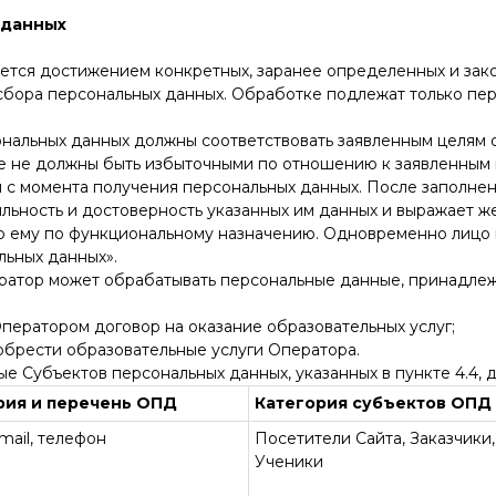
 данных
ается достижением конкретных, заранее определенных и зак
сбора персональных данных. Обработке подлежат только пер
ональных данных должны соответствовать заявленным целям
 не должны быть избыточными по отношению к заявленным 
 с момента получения персональных данных. После заполнени
льность и достоверность указанных им данных и выражает же
ого ему по функциональному назначению. Одновременно лицо 
льных данных».
ператор может обрабатывать персональные данные, принадл
Оператором договор на оказание образовательных услуг;
обрести образовательные услуги Оператора.
е Субъектов персональных данных, указанных в пункте 4.4,
рия и перечень ОПД
Категория субъектов ОПД
mail, телефон
Посетители Сайта, Заказчики,
Ученики