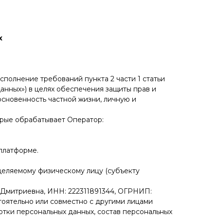
х
сполнение требований пункта 2 части 1 статьи
данных») в целях обеспечения защиты прав и
основенность частной жизни, личную и
орые обрабатывает Оператор:
платформе.
деляемому физическому лицу (субъекту
Дмитриевна, ИНН: 222311891344, ОГРНИП:
стоятельно или совместно с другими лицами
тки персональных данных, состав персональных