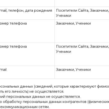
mail, телефон, дата рождения
Посетители Сайта, Заказчики,
Ученики
 номер телефона
Заказчики, Ученики
 номер телефона
Посетители Сайта, Заказчики,
Ученики
mail
Заказчики, Ученики
рсональных данных (сведений, которые характеризуют физио
ь его личность) не осуществляется.
рий персональных данных не осуществляется.
ю обработку персональных данных контрагентов (физических
екоммуникационным сетям.