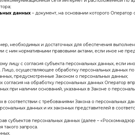
елекоммуникационной сети интернет и расположенной по а
тора;
льных данных
– документ, на основании которого Оператор
ь мер, необходимых и достаточных для обеспечения выполне
ии с ним нормативными правовыми актами, если иное не пре
ому лицу с согласия субъекта персональных данных, если и
а. Лицо, осуществляющее обработку персональных данных п
анных, предусмотренные Законом о персональных данных;
ных согласия на обработку персональных данных Оператор в
ных при наличии оснований, указанных в Законе о персональ
х в соответствии с требованиями Закона о персональных дан
ерсональных данных и их законных представителей в соответ
прав субъектов персональных данных (далее – «Роскомнадзор
 такого запроса.
нных.