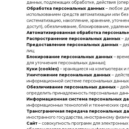
данных, подлежащих обработке, действия (опе
Обработка персональных данных
– любое де
использованием средств автоматизации или без 
систематизацию, накопление, хранение, уточнен
доступ), обезличивание, блокирование, удалени
Автоматизированная обработка персональ
Распространение персональных данных
– д
Предоставление персональных данных
– де
лиц;
Блокирование персональных данных
– врем
для уточнения персональных данных);
Куки (cookies)
– хранящиеся на компьютерах и 
Уничтожение персональных данных
– действ
информационной системе персональных данных и
Обезличивание персональных данных
– дей
определить принадлежность персональных данн
Информационная система персональных д
информационных технологий и технических сред
Трансграничная передача персональных д
иностранного государства, иностранному физич
Сайт
– совокупность программ для электронных