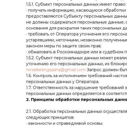
1.5.1. Субъект персональных данных имеет право:
· получать информацию, касающуюся обработки 
предоставляются Субъекту персональных данных
не должны содержаться персональные данные, о
основания для раскрытия таких персональных д
· требовать от Оператора уточнения его персон
устаревшими, неточными, незаконно полученны
законом меры по защите своих прав;
· обжаловать в Роскомнадзоре или в судебном 
1.5.2. Субъект персональных данных может реал
уточнению его персональных данных, их блоки
nmarketingsasha@gmail.com
Запрос должен быть
1.6. Контроль за исполнением требований наст
персональных данных у Оператора.
1.7. Ответственность за нарушение требований
персональных данных определяется в соответс
2. Принципы обработки персональных данн
2.1. Обработка персональных данных осуществл
следующих принципов:
· законности и справедливой основы;