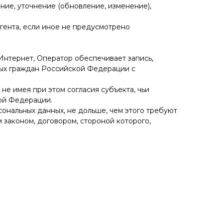
ение, уточнение (обновление, изменение),
агента, если иное не предусмотрено
Интернет, Оператор обеспечивает запись,
ных граждан Российской Федерации с
не имея при этом согласия субъекта, чьи
кой Федерации.
ональных данных, не дольше, чем этого требуют
 законом, договором, стороной которого,