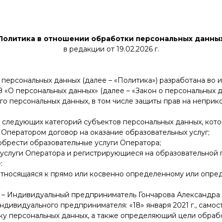
Политика в отношении обработки персональных данны
в редакции от 19.02.2026 г.
 персональных данных (далее – «Политика») разработана во и
ФЗ «О персональных данных» (далее – «Закон о персональных 
го персональных данных, в том числе защиты прав на неприк
и следующих категорий субъектов персональных данных, кот
с Оператором договор на оказание образовательных услуг;
обрести образовательные услуги Оператора;
 услуги Оператора и регистрирующиеся на образовательной 
:
относящаяся к прямо или косвенно определенному или опре
– Индивидуальный предприниматель Гончарова Александра 
индивидуального предпринимателя: «18» января 2021 г., само
ку персональных данных, а также определяющий цели обрабо