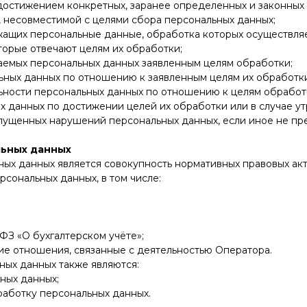
достижением конкретных, заранее определенных и законных 
 несовместимой с целями сбора персональных данных;
ащих персональные данные, обработка которых осуществляе
оторые отвечают целям их обработки;
аемых персональных данных заявленным целям обработки;
ьных данных по отношению к заявленным целям их обработки
альности персональных данных по отношению к целям обработ
х данных по достижении целей их обработки или в случае у
ущенных нарушений персональных данных, если иное не пр
льных данных
ых данных является совокупность нормативных правовых акто
сональных данных, в том числе:
-ФЗ «О бухгалтерском учёте»;
ие отношения, связанные с деятельностью Оператора.
ных данных также являются:
ных данных;
работку персональных данных.