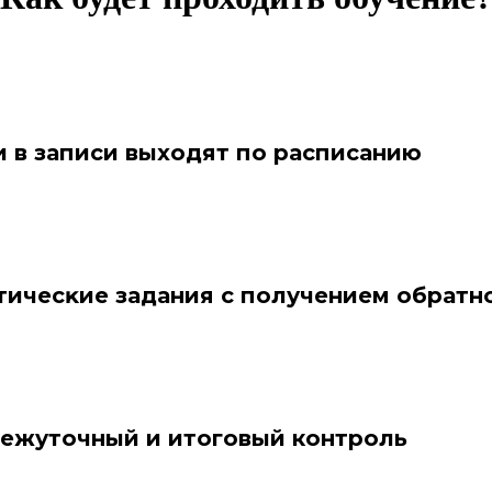
и в записи выходят по расписанию
тичесĸие задания с получением обратн
ежуточный и итоговый контроль