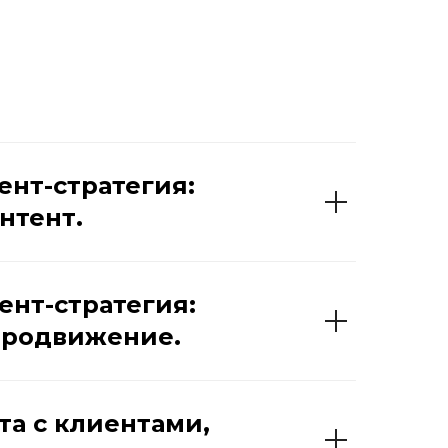
ент-стратегия:
нтент.
ент-стратегия:
продвижение.
та с клиентами,