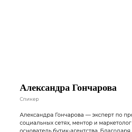
Александра Гончарова
Спикер
Александра Гончарова — эксперт по п
социальных сетях, ментор и маркетолог 
основатель бутик-агентства. Благодаря