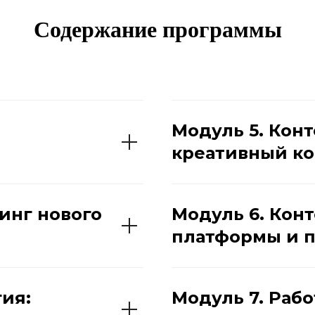
Содержание программы
Модуль 5. Конт
креативный ко
инг нового
Модуль 6. Конт
платформы и 
гия:
Модуль 7. Рабо