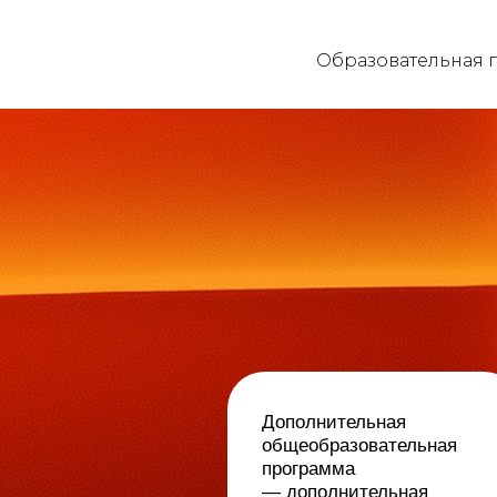
Образовательная 
Дополнительная
общеобразовательная
программа
— дополнительная
общеразвивающая
программа «Контент-