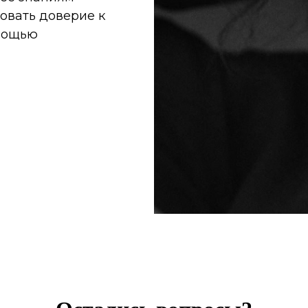
овать доверие к
омощью