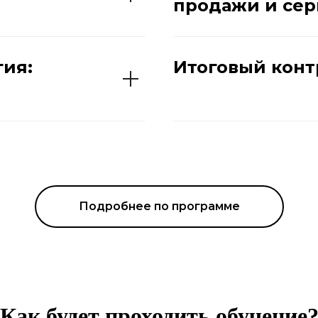
продажи и сер
гия:
Итоговый кон
Подробнее по программе
Как будет проходить обучение