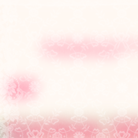
ПРЕДПРОДАЖИ НА ИНТЕНСИВ
ПО ЛИЧНОМУ БРЕНДУ
от
SASHA.SE