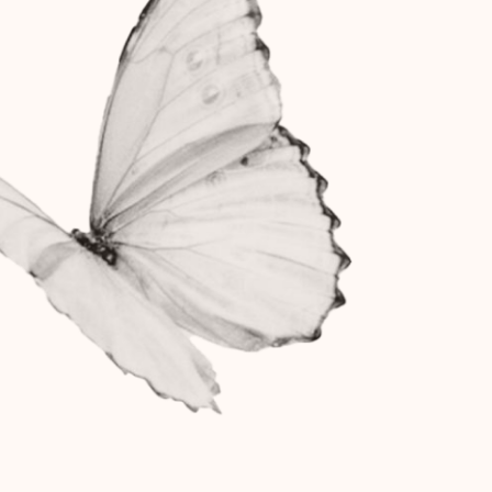
pre-sale