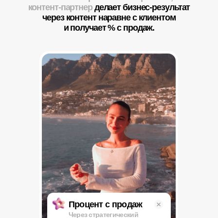
Огромное комьюнити специалистов,
которые поддерживают друг друга,
а не хвастаются выгоранием
и «а я больше страдаю»
Возможность
зарабатывать на креативном,
интересном и важном деле