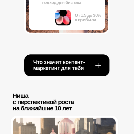
Финансовая свобода
и независимость: возможность
самостоятельно выбирать
клиентов и быстро расти в доходе
Что значит контент-
маркетинг для бизнеса
Способ выстроить
теплые отношения
с клиентом