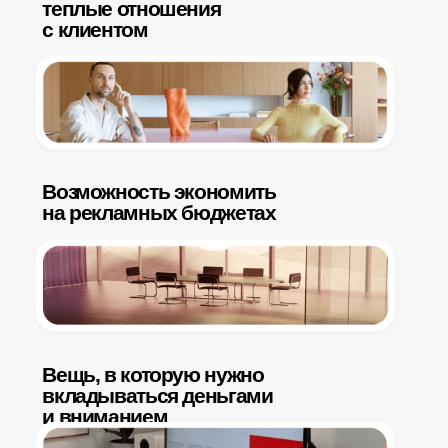
Тот, кто умеет создавать
контент нового времени
и превращать его
в бизнес-результаты
Становится
незаменимым