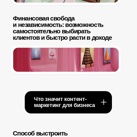
и вдолгую продавать
Я хочу стать контент-маркетологом
В мире
Где
внимание
–
самая ценная валюта