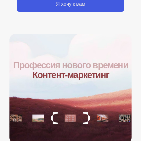
Это не человек
Который пишет тексты
и делает картинки
Это отдаем
нейросеткам