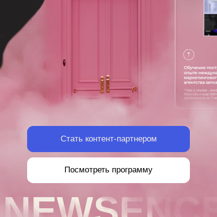
Стать контент-партнером
Посмотреть программу
NEWSENCE
CONTENT