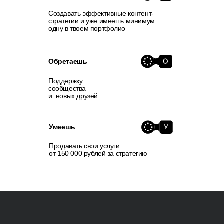
Как мы будем
приходить
к результату?
Попасть в контент- маркетинг
Выбираете учебную практику
или кейс от реального бизнес-
партнера