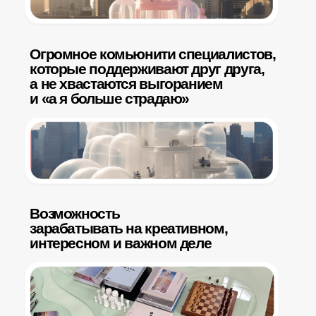
Возможность экономить
на рекламных бюджетах
Вещь, в которую нужно
вкладываться деньгами
и вниманием
Способ экологично